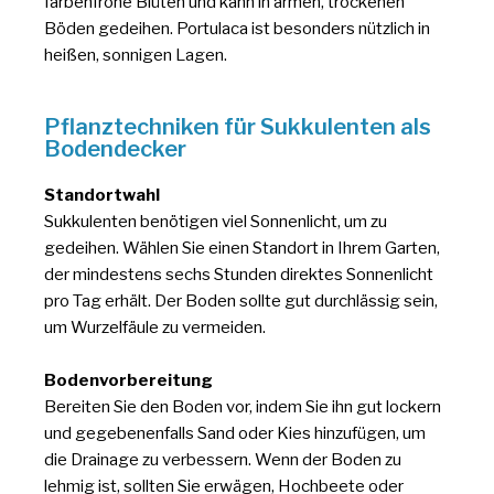
farbenfrohe Blüten und kann in armen, trockenen
Böden gedeihen. Portulaca ist besonders nützlich in
heißen, sonnigen Lagen.
Pflanztechniken für Sukkulenten als
Bodendecker
Standortwahl
Sukkulenten benötigen viel Sonnenlicht, um zu
gedeihen. Wählen Sie einen Standort in Ihrem Garten,
der mindestens sechs Stunden direktes Sonnenlicht
pro Tag erhält. Der Boden sollte gut durchlässig sein,
um Wurzelfäule zu vermeiden.
Bodenvorbereitung
Bereiten Sie den Boden vor, indem Sie ihn gut lockern
und gegebenenfalls Sand oder Kies hinzufügen, um
die Drainage zu verbessern. Wenn der Boden zu
lehmig ist, sollten Sie erwägen, Hochbeete oder