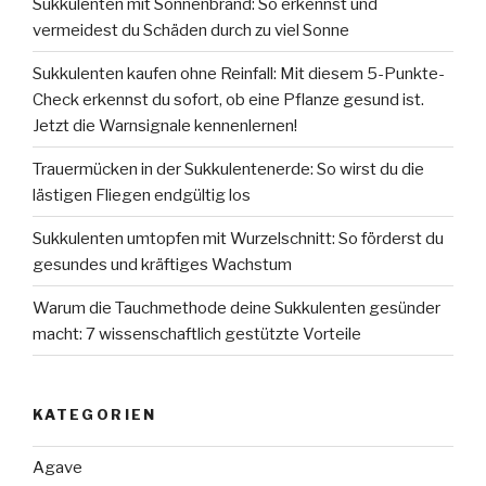
Sukkulenten mit Sonnenbrand: So erkennst und
vermeidest du Schäden durch zu viel Sonne
Sukkulenten kaufen ohne Reinfall: Mit diesem 5-Punkte-
Check erkennst du sofort, ob eine Pflanze gesund ist.
Jetzt die Warnsignale kennenlernen!
Trauermücken in der Sukkulentenerde: So wirst du die
lästigen Fliegen endgültig los
Sukkulenten umtopfen mit Wurzelschnitt: So förderst du
gesundes und kräftiges Wachstum
Warum die Tauchmethode deine Sukkulenten gesünder
macht: 7 wissenschaftlich gestützte Vorteile
KATEGORIEN
Agave