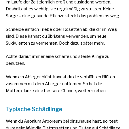
im Laufe der Zeit ziemlich groß und ausladend werden.
Deshalb ist es wichtig, sie regelmäßig zu stutzen. Keine
Sorge – eine gesunde Pflanze steckt das problemlos weg.
Schneide einfach Triebe oder Rosetten ab, die dir im Weg
sind. Diese kannst du übrigens verwenden, um neue
Sukkulenten zu vermehren. Doch dazu später mehr.
Achte darauf, immer eine scharfe und sterile Klinge zu
benutzen.
Wenn ein Ableger blüht, kannst du die verblühten Blüten
zusammen mit dem Ableger entfernen. So hat die
Mutterpflanze eine bessere Chance, weiterzuleben.
Typische Schädlinge
Wenn du Aeonium Arboreum bei dir zuhause hast, solltest
du regelmäßig die Blattrosetten und Blüten auf Schädlinge