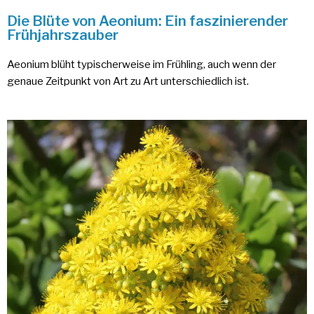
Die Blüte von Aeonium: Ein faszinierender
Frühjahrszauber
Aeonium blüht typischerweise im Frühling, auch wenn der
genaue Zeitpunkt von Art zu Art unterschiedlich ist.