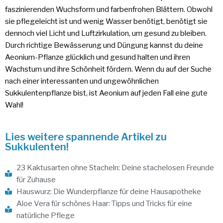
faszinierenden Wuchsform und farbenfrohen Blättern. Obwohl
sie pflegeleicht ist und wenig Wasser benötigt, benötigt sie
dennoch viel Licht und Luftzirkulation, um gesund zu bleiben.
Durch richtige Bewässerung und Düngung kannst du deine
Aeonium-Pflanze glücklich und gesund halten und ihren
Wachstum und ihre Schönheit fördern. Wenn du auf der Suche
nach einer interessanten und ungewöhnlichen
Sukkulentenpflanze bist, ist Aeonium auf jeden Fall eine gute
Wahl!
Lies weitere spannende Artikel zu
Sukkulenten!
23 Kaktusarten ohne Stacheln: Deine stachelosen Freunde
für Zuhause
Hauswurz: Die Wunderpflanze für deine Hausapotheke
Aloe Vera für schönes Haar: Tipps und Tricks für eine
natürliche Pflege