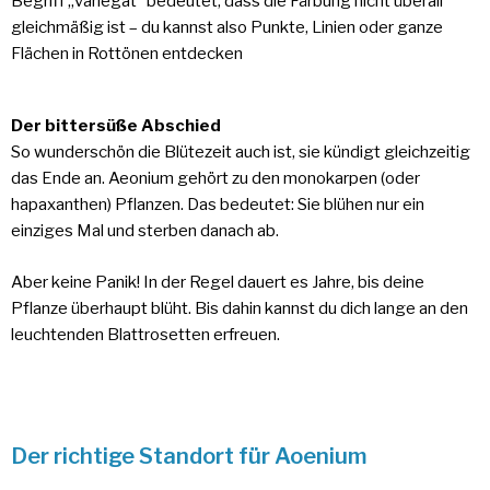
Begriff „variegat“ bedeutet, dass die Färbung nicht überall
gleichmäßig ist – du kannst also Punkte, Linien oder ganze
Flächen in Rottönen entdecken
Der bittersüße Abschied
So wunderschön die Blütezeit auch ist, sie kündigt gleichzeitig
das Ende an. Aeonium gehört zu den monokarpen (oder
hapaxanthen) Pflanzen. Das bedeutet: Sie blühen nur ein
einziges Mal und sterben danach ab.
Aber keine Panik! In der Regel dauert es Jahre, bis deine
Pflanze überhaupt blüht. Bis dahin kannst du dich lange an den
leuchtenden Blattrosetten erfreuen.
Der richtige Standort für Aoenium