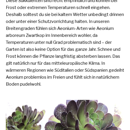
Diese Sukkulenten sind recht empfindlich und können bei
Frost oder extremen Temperaturen schnell eingehen.
Deshalb solltest du sie bei kaltem Wetter unbedingt drinnen
oder unter einer Schutzvorrichtung halten. In unseren
Breitengraden fühlen sich Aeonium-Arten wie Aeonium
arboreum Zwartkop im Innenbereich wohler, da
Temperaturen unter null Grad problematisch sind – der
Garten ist also keine Option für das ganze Jahr. Schnee und
Frost können die Pflanze langfristig absterben lassen. Das
gilt natürlich nur für das mitteleuropäische Klima. In
wärmeren Regionen wie Süditalien oder Südspanien gedeiht
Aeonium problemlos im Freien und fühlt sich in natürlichem
Boden pudelwohl.