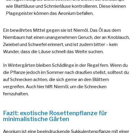
wie Blattläuse und Schmierläuse kontrollieren. Diese kleinen
Plagegeister können das Aeonium befallen.
Ein bewährtes Mittel gegen sie ist Niemöl. Das Öl aus dem
Niembaum hat einen unangenehmen Geruch, der an Knoblauch,
Zwiebel und Schwefel erinnert, und ist zudem bitter – kein
Wunder, dass die Läuse schnell das Weite suchen.
In Wintergärten bleiben Schädlinge in der Regel fern. Wenn du
die Pflanze jedoch im Sommer nach draußen stellst, solltest du
auf Schnecken achten, die sich gerne an den Blättern
vergreifen. Auch hier hilft Niemöl, um die Schnecken
fernzuhalten.
Fazit: exotische Rosettenpflanze für
minimalistische Gärten
Aeonium ist eine beeindruckende Sukkulentenpflanze mit einer