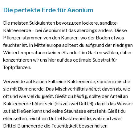
Die perfekte Erde für Aeonium
Die meisten Sukkulenten bevorzugen lockere, sandige
Kakteenerde – bei Aeonium ist das allerdings anders. Diese
Pflanzen stammen von den Kanaren, wo der Boden etwas
feuchter ist. In Mitteleuropa solltest du aufgrund der niedrigen
Wintertemperaturen keinen Standort im Garten wählen, daher
konzentrieren wir uns hier auf das optimale Substrat für
Topfpflanzen.
Verwende auf keinen Fall reine Kakteenerde, sondern mische
sie mit Blumenerde. Das Mischverhältnis hängt davon ab, wie
oft und wie viel du gießt. Gießt du häufig, sollte der Anteil an
Kakteenerde höher sein (bis zu zwei Drittel), damit das Wasser
gut abfließen kann und keine Staunässe entsteht. Gießt du
eher selten, reicht ein Drittel Kakteenerde, während zwei
Drittel Blumenerde die Feuchtigkeit besser halten.