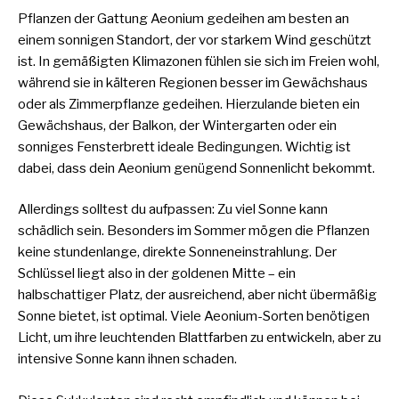
Pflanzen der Gattung Aeonium gedeihen am besten an
einem sonnigen Standort, der vor starkem Wind geschützt
ist. In gemäßigten Klimazonen fühlen sie sich im Freien wohl,
während sie in kälteren Regionen besser im Gewächshaus
oder als Zimmerpflanze gedeihen. Hierzulande bieten ein
Gewächshaus, der Balkon, der Wintergarten oder ein
sonniges Fensterbrett ideale Bedingungen. Wichtig ist
dabei, dass dein Aeonium genügend Sonnenlicht bekommt.
Allerdings solltest du aufpassen: Zu viel Sonne kann
schädlich sein. Besonders im Sommer mögen die Pflanzen
keine stundenlange, direkte Sonneneinstrahlung. Der
Schlüssel liegt also in der goldenen Mitte – ein
halbschattiger Platz, der ausreichend, aber nicht übermäßig
Sonne bietet, ist optimal. Viele Aeonium-Sorten benötigen
Licht, um ihre leuchtenden Blattfarben zu entwickeln, aber zu
intensive Sonne kann ihnen schaden.