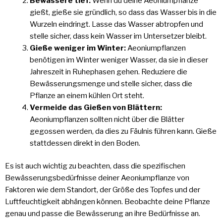
Bewässere tief:
Wenn du deine Aeoniumpflanze
gießt, gieße sie gründlich, so dass das Wasser bis in die
Wurzeln eindringt. Lasse das Wasser abtropfen und
stelle sicher, dass kein Wasser im Untersetzer bleibt.
Gieße weniger im Winter:
Aeoniumpflanzen
benötigen im Winter weniger Wasser, da sie in dieser
Jahreszeit in Ruhephasen gehen. Reduziere die
Bewässerungsmenge und stelle sicher, dass die
Pflanze an einem kühlen Ort steht.
Vermeide das Gießen von Blättern:
Aeoniumpflanzen sollten nicht über die Blätter
gegossen werden, da dies zu Fäulnis führen kann. Gieße
stattdessen direkt in den Boden.
Es ist auch wichtig zu beachten, dass die spezifischen
Bewässerungsbedürfnisse deiner Aeoniumpflanze von
Faktoren wie dem Standort, der Größe des Topfes und der
Luftfeuchtigkeit abhängen können. Beobachte deine Pflanze
genau und passe die Bewässerung an ihre Bedürfnisse an.