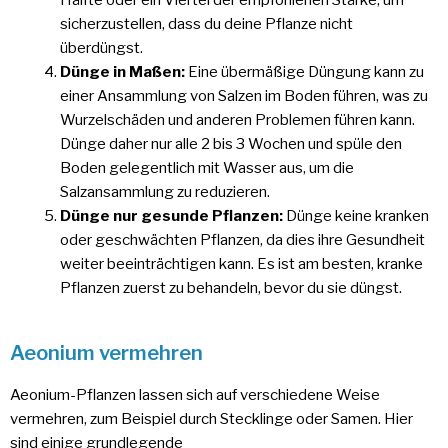
Hälfte oder ein Viertel der empfohlenen Stärke, um
sicherzustellen, dass du deine Pflanze nicht
überdüngst.
Dünge in Maßen:
Eine übermäßige Düngung kann zu
einer Ansammlung von Salzen im Boden führen, was zu
Wurzelschäden und anderen Problemen führen kann.
Dünge daher nur alle 2 bis 3 Wochen und spüle den
Boden gelegentlich mit Wasser aus, um die
Salzansammlung zu reduzieren.
Dünge nur gesunde Pflanzen:
Dünge keine kranken
oder geschwächten Pflanzen, da dies ihre Gesundheit
weiter beeinträchtigen kann. Es ist am besten, kranke
Pflanzen zuerst zu behandeln, bevor du sie düngst.
Aeonium vermehren
Aeonium-Pflanzen lassen sich auf verschiedene Weise
vermehren, zum Beispiel durch Stecklinge oder Samen. Hier
sind einige grundlegende