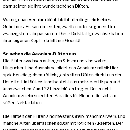
dann zeigen sie ihre wunderschönen Blüten.
Wann genau Aeonium blüht, bleibt allerdings ein kleines
Geheimnis. Es kann im ersten, zweiten oder sogar erst im
zwanzigsten Jahr passieren. Diese Dickblattgewächse haben
ihren eigenen Kopf – da hilft nur Geduld!
So sehen die Aeonium-Blüten aus
Die Blüten wachsen an langen Stielen und sind wahre
Hingucker. Eine Ausnahme bildet das Aeonium smithii: Hier
sprießen die gelben, rötlich gestreiften Blüten direkt aus der
Rosette. Ein Blütenstand besteht aus mehreren Rispen und
kann zwischen 7 und 32 Einzelblüten tragen. Das macht
Aeonium zu einem echten Paradies für Bienen, die sich am
süßen Nektar laben.
Die Farben der Blüten sind meistens gelb, manchmal weiß, und
manche Arten überraschen sogar mit rötlichen Akzenten. Der