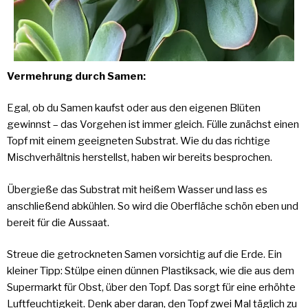
Vermehrung durch Samen:
Egal, ob du Samen kaufst oder aus den eigenen Blüten
gewinnst – das Vorgehen ist immer gleich. Fülle zunächst einen
Topf mit einem geeigneten Substrat. Wie du das richtige
Mischverhältnis herstellst, haben wir bereits besprochen.
Übergieße das Substrat mit heißem Wasser und lass es
anschließend abkühlen. So wird die Oberfläche schön eben und
bereit für die Aussaat.
Streue die getrockneten Samen vorsichtig auf die Erde. Ein
kleiner Tipp: Stülpe einen dünnen Plastiksack, wie die aus dem
Supermarkt für Obst, über den Topf. Das sorgt für eine erhöhte
Luftfeuchtigkeit. Denk aber daran, den Topf zwei Mal täglich zu