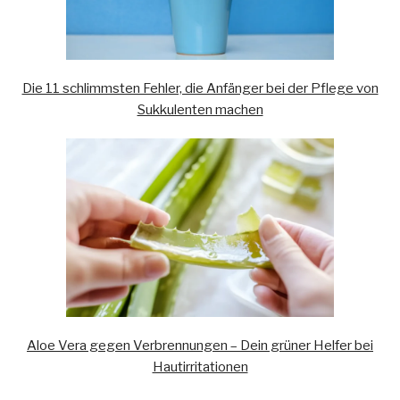
Die 11 schlimmsten Fehler, die Anfänger bei der Pflege von
Sukkulenten machen
Aloe Vera gegen Verbrennungen – Dein grüner Helfer bei
Hautirritationen