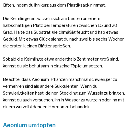
lüften, indem du ihn kurz aus dem Plastiksack nimmst.
Die Keimlinge entwickeln sich am besten an einem
halbschattigen Platz bei Temperaturen zwischen 15 und 20
Grad. Halte das Substrat gleichmäßig feucht und hab etwas
Geduld. Mit etwas Glück siehst du nach zwei bis sechs Wochen
die ersten kleinen Blätter sprießen.
Sobald die Keimlinge etwa anderthalb Zentimeter groß sind,
kannst du sie behutsam in einzelne Töpfe umsetzen.
Beachte, dass Aeonium-Pflanzen manchmal schwieriger zu
vermehren sind als andere Sukkulenten. Wenn du
Schwierigkeiten hast, deinen Steckling zum Wurzeln zu bringen,
kannst du auch versuchen, ihn in Wasser zu wurzeln oder ihn mit
einem wurzelbildenden Hormon zu behandeln.
Aeonium umtopfen