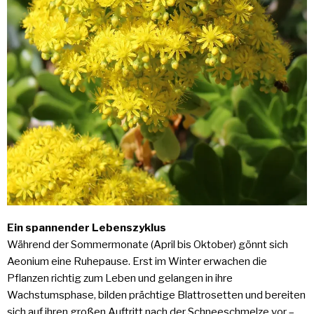
Ein spannender Lebenszyklus
Während der Sommermonate (April bis Oktober) gönnt sich
Aeonium eine Ruhepause. Erst im Winter erwachen die
Pflanzen richtig zum Leben und gelangen in ihre
Wachstumsphase, bilden prächtige Blattrosetten und bereiten
sich auf ihren großen Auftritt nach der Schneeschmelze vor –