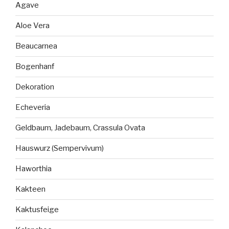
Agave
Aloe Vera
Beaucarnea
Bogenhanf
Dekoration
Echeveria
Geldbaum, Jadebaum, Crassula Ovata
Hauswurz (Sempervivum)
Haworthia
Kakteen
Kaktusfeige