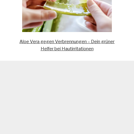
Aloe Vera gegen Verbrennungen – Dein grüner
Helfer bei Hautirritationen