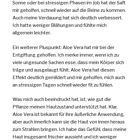
Sonne oder bei stressigen Phasen im Job hat der Saft
mir geholfen, schnell wieder auf die Beine zu kommen.
Auch meine Verdauung hat sich deutlich verbessert.
Ich hatte weniger Blähungen und fühlte mich
allgemein leichter.
Ein weiterer Pluspunkt: Aloe Vera hat mir bei der
Entgiftung geholfen. Ich merke immer, wenn ich zu
viele ungesunde Sachen esse, dass mein Körper sich
träge und ausgelaugt fühlt. Aloe Vera hat diesen
Effekt deutlich gemildert und mir geholfen, mich auch
an stressigen Tagen schnell wieder fit zu fühlen.
Was mich auch beeindruckt hat, ist, wie gut die
Pflanze meinen Hautzustand unterstützt hat. Klar,
Aloe Vera ist bekannt für ihre äußerliche Anwendung,
aber auch innerlich kann sie die Haut von innen heraus
zum Strahlen bringen. Ich habe das Gefühl, dass meine
Haut insgesamt frischer aussieht und ich weniger