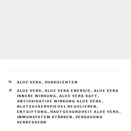
ALOE VERA
,
SUKKULENTEN
ALOE VERA
,
ALOE VERA ENERGIE
,
ALOE VERA
INNERE WIRKUNG
,
ALOE VERA SAFT
,
ANTIOXIDATIVE WIRKUNG ALOE VERA
,
BLUTZUCKERSPIEGEL REGULIEREN
,
ENTGIFTUNG
,
HAUTGESUNDHEIT ALOE VERA
,
IMMUNSYSTEM STÄRKEN
,
VERDAUUNG
VERBESSERN