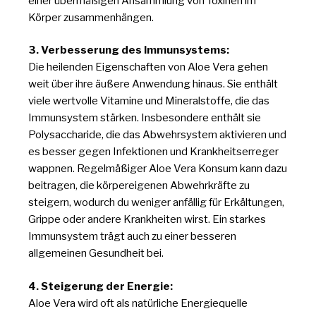
einer übermäßigen Ansammlung von Toxinen im
Körper zusammenhängen.
3. Verbesserung des Immunsystems:
Die heilenden Eigenschaften von Aloe Vera gehen
weit über ihre äußere Anwendung hinaus. Sie enthält
viele wertvolle Vitamine und Mineralstoffe, die das
Immunsystem stärken. Insbesondere enthält sie
Polysaccharide, die das Abwehrsystem aktivieren und
es besser gegen Infektionen und Krankheitserreger
wappnen. Regelmäßiger Aloe Vera Konsum kann dazu
beitragen, die körpereigenen Abwehrkräfte zu
steigern, wodurch du weniger anfällig für Erkältungen,
Grippe oder andere Krankheiten wirst. Ein starkes
Immunsystem trägt auch zu einer besseren
allgemeinen Gesundheit bei.
4. Steigerung der Energie:
Aloe Vera wird oft als natürliche Energiequelle