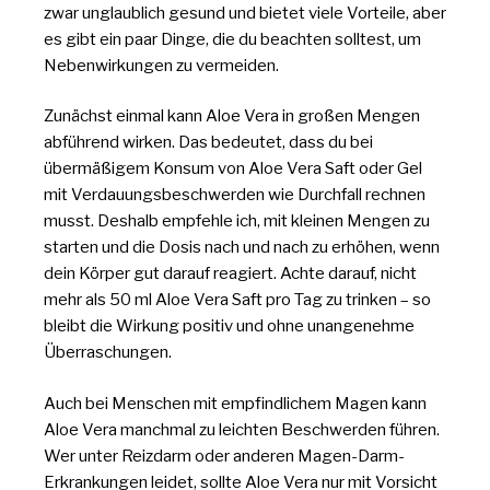
zwar unglaublich gesund und bietet viele Vorteile, aber
es gibt ein paar Dinge, die du beachten solltest, um
Nebenwirkungen zu vermeiden.
Zunächst einmal kann Aloe Vera in großen Mengen
abführend wirken. Das bedeutet, dass du bei
übermäßigem Konsum von Aloe Vera Saft oder Gel
mit Verdauungsbeschwerden wie Durchfall rechnen
musst. Deshalb empfehle ich, mit kleinen Mengen zu
starten und die Dosis nach und nach zu erhöhen, wenn
dein Körper gut darauf reagiert. Achte darauf, nicht
mehr als 50 ml Aloe Vera Saft pro Tag zu trinken – so
bleibt die Wirkung positiv und ohne unangenehme
Überraschungen.
Auch bei Menschen mit empfindlichem Magen kann
Aloe Vera manchmal zu leichten Beschwerden führen.
Wer unter Reizdarm oder anderen Magen-Darm-
Erkrankungen leidet, sollte Aloe Vera nur mit Vorsicht