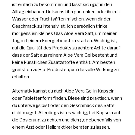
ist einfach zu bekommen und lässt sich gut in den
Alltag einbauen. Du kannst ihn pur trinken oder ihn mit
Wasser oder Fruchtsäften mischen, wenn dir der
Geschmack zu intensiv ist. Ich persönlich trinke
morgens ein kleines Glas Aloe Vera Saft, um meinen
Tag mit einem Energieboost zu starten. Wichtig ist,
auf die Qualität des Produkts zu achten: Achte darauf,
dass der Saft aus reinem Aloe Vera Gel besteht und
keine künstlichen Zusatzstoffe enthält. Am besten
greifst du zu Bio-Produkten, um die volle Wirkung zu
erhalten.
Alternativ kannst du auch Aloe Vera Gel in Kapseln
oder Tablettenform finden. Diese sind praktisch, wenn
du unterwegs bist oder den Geschmack des Safts
nicht magst. Allerdings ist es wichtig, bei Kapseln auf
die Dosierung zu achten und dich gegebenenfalls von
einem Arzt oder Heilpraktiker beraten zu lassen.