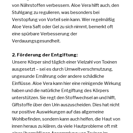
von Nährstoffen verbessern. Aloe Vera hilft auch, den
Stuhlgang zu regulieren, was besonders bei
Verstopfung von Vorteil sein kann. Wer regelmäßig
Aloe Vera Saft oder Gel zu sich nimmt, bemerkt oft
eine spürbare Verbesserung der
Verdauungsgesundheit.
2. Förderung der Entgiftung:
Unsere Körper sind täglich einer Vielzahl von Toxinen
ausgesetzt – sei es durch Umweltverschmutzung,
ungesunde Ernährung oder andere schädliche
Einflüsse. Aloe Vera kann hier eine reinigende Wirkung
haben und die natürliche Entgiftung des Körpers
unterstützen. Sie regt den Stoffwechsel an und hilft,
Giftstoffe über den Urin auszuscheiden. Dies hat nicht
nur positive Auswirkungen auf das allgemeine
Wohlbefinden, sondern kann auch helfen, die Haut von
innen heraus zu klären, da viele Hautprobleme oft mit