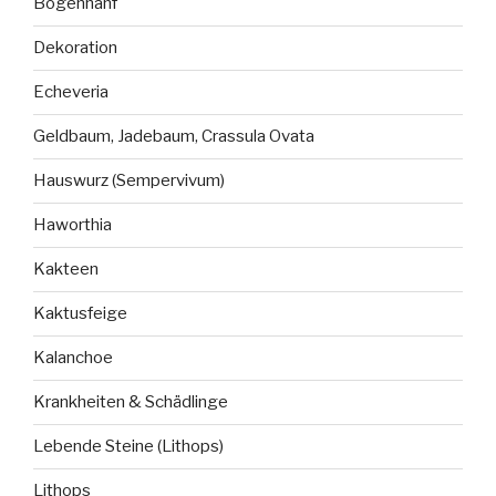
Bogenhanf
Dekoration
Echeveria
Geldbaum, Jadebaum, Crassula Ovata
Hauswurz (Sempervivum)
Haworthia
Kakteen
Kaktusfeige
Kalanchoe
Krankheiten & Schädlinge
Lebende Steine (Lithops)
Lithops