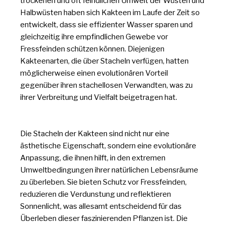
trockenen und oft feindlichen Umwelt der Wüsten und
Halbwüsten haben sich Kakteen im Laufe der Zeit so
entwickelt, dass sie effizienter Wasser sparen und
gleichzeitig ihre empfindlichen Gewebe vor
Fressfeinden schützen können. Diejenigen
Kakteenarten, die über Stacheln verfügen, hatten
möglicherweise einen evolutionären Vorteil
gegenüber ihren stachellosen Verwandten, was zu
ihrer Verbreitung und Vielfalt beigetragen hat.
Die Stacheln der Kakteen sind nicht nur eine
ästhetische Eigenschaft, sondern eine evolutionäre
Anpassung, die ihnen hilft, in den extremen
Umweltbedingungen ihrer natürlichen Lebensräume
zu überleben. Sie bieten Schutz vor Fressfeinden,
reduzieren die Verdunstung und reflektieren
Sonnenlicht, was allesamt entscheidend für das
Überleben dieser faszinierenden Pflanzen ist. Die