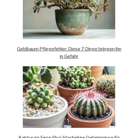
Geldbaum Pflegefehler: Diese 7 Dinge bringen ihn
in Gefahr
Kaktus im Feng Shui: Stachelige Geheimnisse für