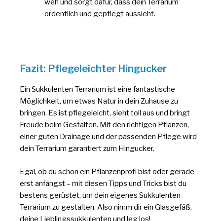
weh und sorgt dafür, dass dein Terrarium
ordentlich und gepflegt aussieht.
Fazit: Pflegeleichter Hingucker
Ein Sukkulenten-Terrarium ist eine fantastische
Möglichkeit, um etwas Natur in dein Zuhause zu
bringen. Es ist pflegeleicht, sieht toll aus und bringt
Freude beim Gestalten. Mit den richtigen Pflanzen,
einer guten Drainage und der passenden Pflege wird
dein Terrarium garantiert zum Hingucker.
Egal, ob du schon ein Pflanzenprofi bist oder gerade
erst anfängst – mit diesen Tipps und Tricks bist du
bestens gerüstet, um dein eigenes Sukkulenten-
Terrarium zu gestalten. Also nimm dir ein Glasgefäß,
deine Lieblingssukkulenten und leg los!