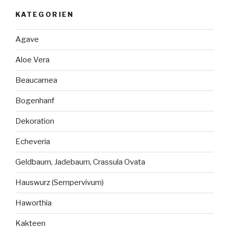
KATEGORIEN
Agave
Aloe Vera
Beaucarnea
Bogenhanf
Dekoration
Echeveria
Geldbaum, Jadebaum, Crassula Ovata
Hauswurz (Sempervivum)
Haworthia
Kakteen