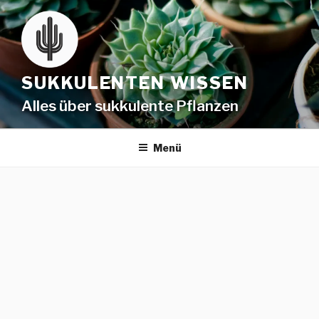
SUKKULENTEN WISSEN
Alles über sukkulente Pflanzen
Menü