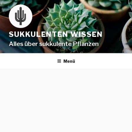
SUKKULENTEN WISSEN
Alles über sukkulente Pflanzen
Menü