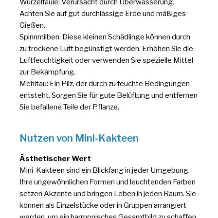
Wurzelfäule: Verursacht durch Überwässerung.
Achten Sie auf gut durchlässige Erde und mäßiges
Gießen.
Spinnmilben: Diese kleinen Schädlinge können durch
zu trockene Luft begünstigt werden. Erhöhen Sie die
Luftfeuchtigkeit oder verwenden Sie spezielle Mittel
zur Bekämpfung.
Mehltau: Ein Pilz, der durch zu feuchte Bedingungen
entsteht. Sorgen Sie für gute Belüftung und entfernen
Sie befallene Teile der Pflanze.
Nutzen von Mini-Kakteen
Ästhetischer Wert
Mini-Kakteen sind ein Blickfang in jeder Umgebung.
Ihre ungewöhnlichen Formen und leuchtenden Farben
setzen Akzente und bringen Leben in jeden Raum. Sie
können als Einzelstücke oder in Gruppen arrangiert
werden, um ein harmonisches Gesamtbild zu schaffen.