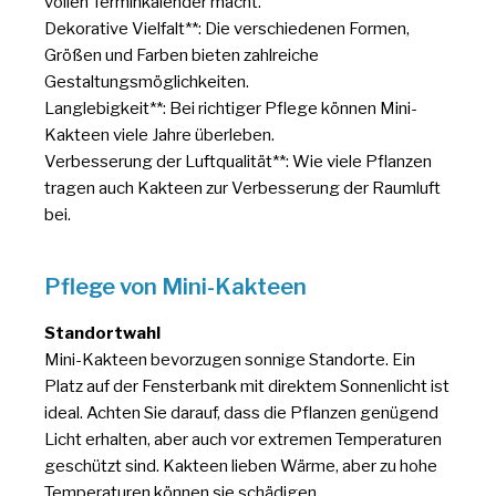
vollen Terminkalender macht.
Dekorative Vielfalt**: Die verschiedenen Formen,
Größen und Farben bieten zahlreiche
Gestaltungsmöglichkeiten.
Langlebigkeit**: Bei richtiger Pflege können Mini-
Kakteen viele Jahre überleben.
Verbesserung der Luftqualität**: Wie viele Pflanzen
tragen auch Kakteen zur Verbesserung der Raumluft
bei.
Pflege von Mini-Kakteen
Standortwahl
Mini-Kakteen bevorzugen sonnige Standorte. Ein
Platz auf der Fensterbank mit direktem Sonnenlicht ist
ideal. Achten Sie darauf, dass die Pflanzen genügend
Licht erhalten, aber auch vor extremen Temperaturen
geschützt sind. Kakteen lieben Wärme, aber zu hohe
Temperaturen können sie schädigen.