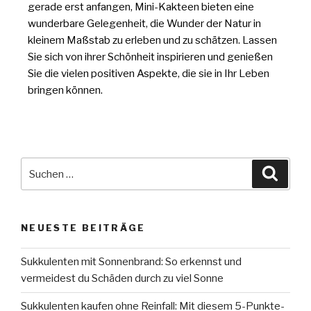
gerade erst anfangen, Mini-Kakteen bieten eine
wunderbare Gelegenheit, die Wunder der Natur in
kleinem Maßstab zu erleben und zu schätzen. Lassen
Sie sich von ihrer Schönheit inspirieren und genießen
Sie die vielen positiven Aspekte, die sie in Ihr Leben
bringen können.
NEUESTE BEITRÄGE
Sukkulenten mit Sonnenbrand: So erkennst und
vermeidest du Schäden durch zu viel Sonne
Sukkulenten kaufen ohne Reinfall: Mit diesem 5-Punkte-