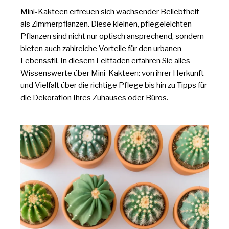
Mini-Kakteen erfreuen sich wachsender Beliebtheit
als Zimmerpflanzen. Diese kleinen, pflegeleichten
Pflanzen sind nicht nur optisch ansprechend, sondern
bieten auch zahlreiche Vorteile für den urbanen
Lebensstil. In diesem Leitfaden erfahren Sie alles
Wissenswerte über Mini-Kakteen: von ihrer Herkunft
und Vielfalt über die richtige Pflege bis hin zu Tipps für
die Dekoration Ihres Zuhauses oder Büros.