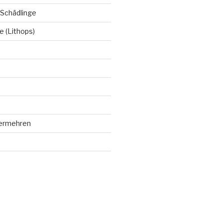
 Schädlinge
 (Lithops)
vermehren