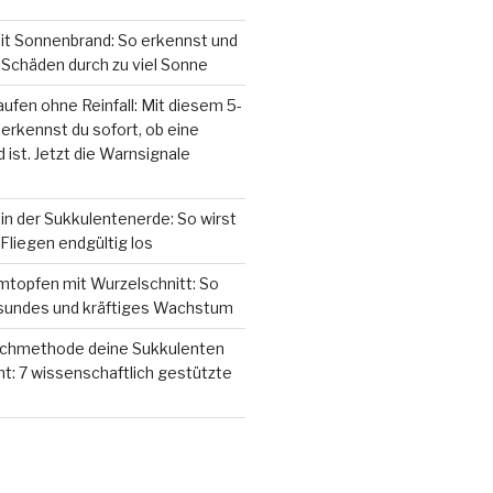
it Sonnenbrand: So erkennst und
Schäden durch zu viel Sonne
ufen ohne Reinfall: Mit diesem 5-
rkennst du sofort, ob eine
 ist. Jetzt die Warnsignale
n der Sukkulentenerde: So wirst
 Fliegen endgültig los
mtopfen mit Wurzelschnitt: So
esundes und kräftiges Wachstum
chmethode deine Sukkulenten
: 7 wissenschaftlich gestützte
N