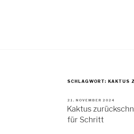
SCHLAGWORT:
KAKTUS 
21. NOVEMBER 2024
Kaktus zurückschne
für Schritt