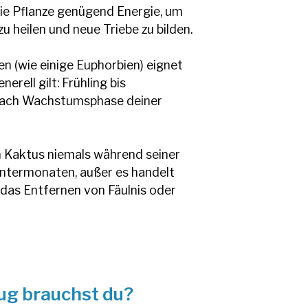
die Pflanze genügend Energie, um
zu heilen und neue Triebe zu bilden.
n (wie einige Euphorbien) eignet
erell gilt: Frühling bis
 nach Wachstumsphase deiner
 Kaktus niemals während seiner
intermonaten, außer es handelt
e das Entfernen von Fäulnis oder
g brauchst du?