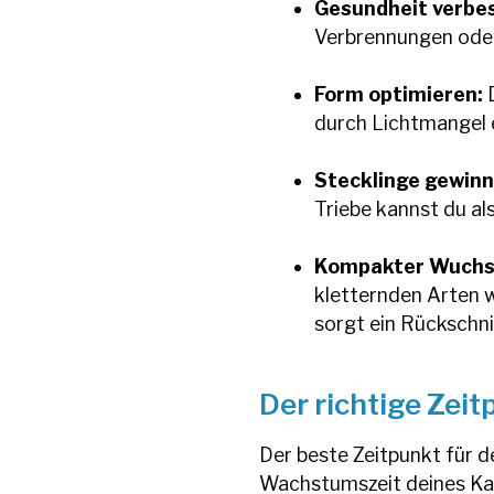
Gesundheit verbe
Verbrennungen oder
Form optimieren:
D
durch Lichtmangel 
Stecklinge gewinn
Triebe kannst du al
Kompakter Wuchs
kletternden Arten 
sorgt ein Rückschni
Der richtige Zei
Der beste Zeitpunkt für d
Wachstumszeit deines Ka