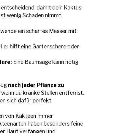
t entscheidend, damit dein Kaktus
hst wenig Schaden nimmt.
wende ein scharfes Messer mit
ier hilft eine Gartenschere oder
lare:
Eine Baumsäge kann nötig
zeug
nach jeder Pflanze zu
, wenn du kranke Stellen entfernst.
en sich dafür perfekt.
den von Kakteen immer
kteenarten haben besonders feine
 der Haut verfangen und