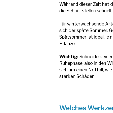
Während dieser Zeit hat 
die Schnittstellen schnell 
Für winterwachsende Arte
sich der späte Sommer. Gen
Spätsommer ist ideal, je
Pflanze.
Wichtig:
Schneide deinen
Ruhephase, also in den W
sich um einen Notfall, wi
starken Schäden.
Welches Werkzeu