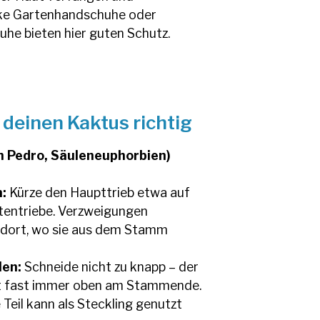
ke Gartenhandschuhe oder
he bieten hier guten Schutz.
 deinen Kaktus richtig
n Pedro, Säuleneuphorbien)
:
Kürze den Haupttrieb etwa auf
itentriebe. Verzweigungen
t dort, wo sie aus dem Stamm
len:
Schneide nicht zu knapp – der
gt fast immer oben am Stammende.
Teil kann als Steckling genutzt