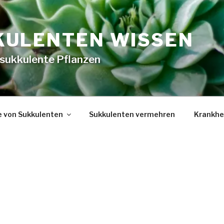
KULENTEN WISSEN
 sukkulente Pflanzen
e von Sukkulenten
Sukkulenten vermehren
Krankhe