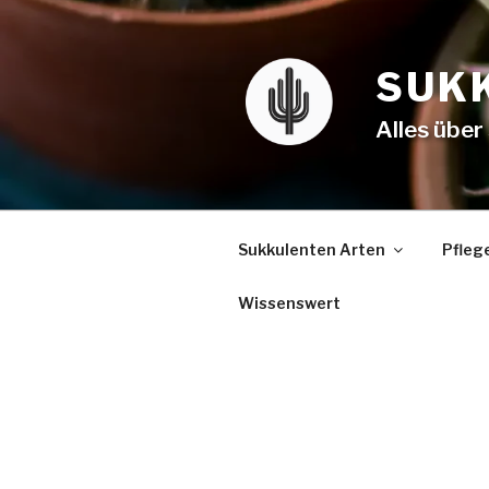
SUK
Alles über
Sukkulenten Arten
Pfleg
Wissenswert