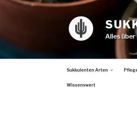
SUK
Alles über
Sukkulenten Arten
Pfleg
Wissenswert