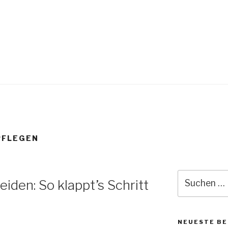
PFLEGEN
iden: So klappt’s Schritt
NEUESTE BE