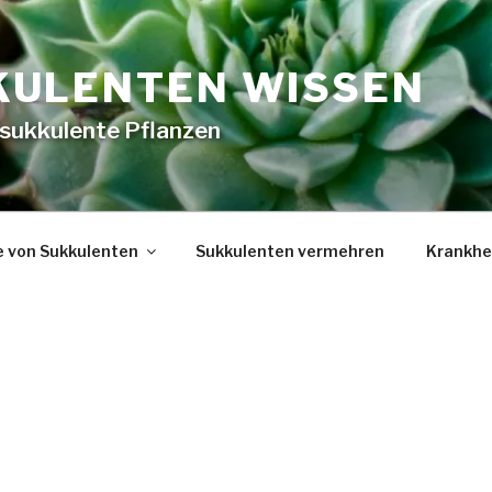
KULENTEN WISSEN
 sukkulente Pflanzen
e von Sukkulenten
Sukkulenten vermehren
Krankhe