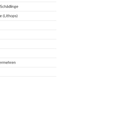
 Schädlinge
 (Lithops)
vermehren