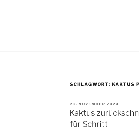
SCHLAGWORT:
KAKTUS 
21. NOVEMBER 2024
Kaktus zurückschne
für Schritt