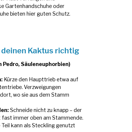
ke Gartenhandschuhe oder
he bieten hier guten Schutz.
 deinen Kaktus richtig
n Pedro, Säuleneuphorbien)
:
Kürze den Haupttrieb etwa auf
itentriebe. Verzweigungen
t dort, wo sie aus dem Stamm
len:
Schneide nicht zu knapp – der
gt fast immer oben am Stammende.
Teil kann als Steckling genutzt