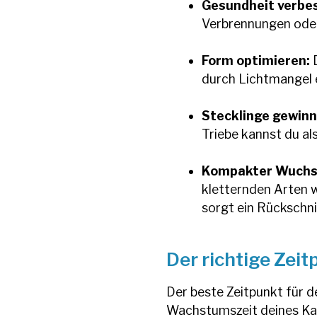
Gesundheit verbe
Verbrennungen oder
Form optimieren:
D
durch Lichtmangel 
Stecklinge gewinn
Triebe kannst du al
Kompakter Wuchs
kletternden Arten 
sorgt ein Rückschni
Der richtige Zei
Der beste Zeitpunkt für d
Wachstumszeit deines Ka