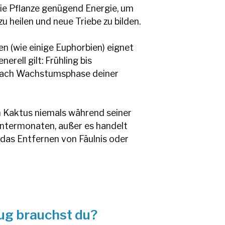
die Pflanze genügend Energie, um
zu heilen und neue Triebe zu bilden.
n (wie einige Euphorbien) eignet
erell gilt: Frühling bis
 nach Wachstumsphase deiner
 Kaktus niemals während seiner
intermonaten, außer es handelt
e das Entfernen von Fäulnis oder
g brauchst du?