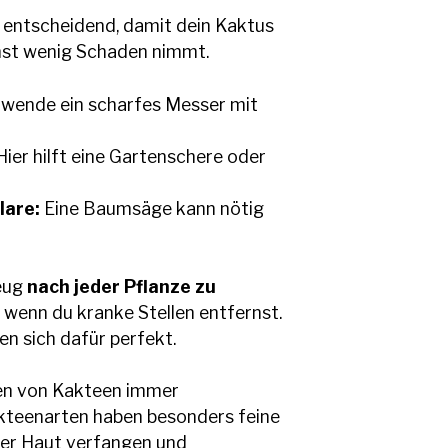
t entscheidend, damit dein Kaktus
hst wenig Schaden nimmt.
wende ein scharfes Messer mit
ier hilft eine Gartenschere oder
lare:
Eine Baumsäge kann nötig
zeug
nach jeder Pflanze zu
, wenn du kranke Stellen entfernst.
en sich dafür perfekt.
den von Kakteen immer
kteenarten haben besonders feine
 der Haut verfangen und