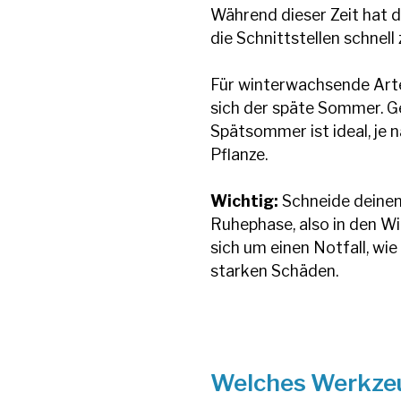
Während dieser Zeit hat 
die Schnittstellen schnell 
Für winterwachsende Arte
sich der späte Sommer. Gen
Spätsommer ist ideal, je
Pflanze.
Wichtig:
Schneide deinen
Ruhephase, also in den W
sich um einen Notfall, wi
starken Schäden.
Welches Werkzeu