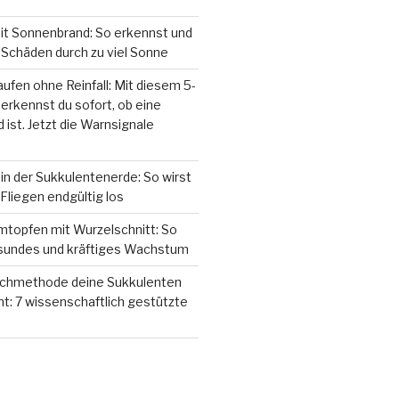
it Sonnenbrand: So erkennst und
Schäden durch zu viel Sonne
ufen ohne Reinfall: Mit diesem 5-
rkennst du sofort, ob eine
 ist. Jetzt die Warnsignale
n der Sukkulentenerde: So wirst
 Fliegen endgültig los
mtopfen mit Wurzelschnitt: So
esundes und kräftiges Wachstum
chmethode deine Sukkulenten
: 7 wissenschaftlich gestützte
N