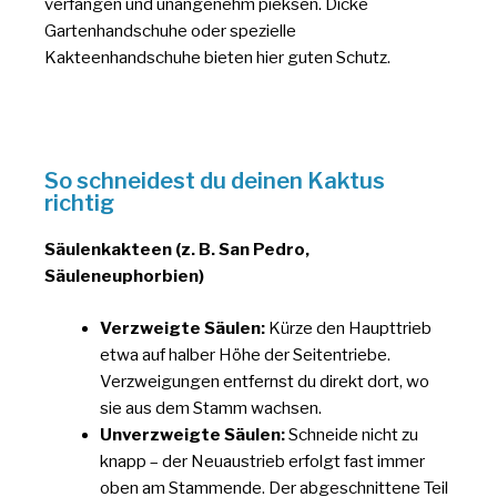
verfangen und unangenehm pieksen. Dicke
Gartenhandschuhe oder spezielle
Kakteenhandschuhe bieten hier guten Schutz.
So schneidest du deinen Kaktus
richtig
Säulenkakteen (z. B. San Pedro,
Säuleneuphorbien)
Verzweigte Säulen:
Kürze den Haupttrieb
etwa auf halber Höhe der Seitentriebe.
Verzweigungen entfernst du direkt dort, wo
sie aus dem Stamm wachsen.
Unverzweigte Säulen:
Schneide nicht zu
knapp – der Neuaustrieb erfolgt fast immer
oben am Stammende. Der abgeschnittene Teil