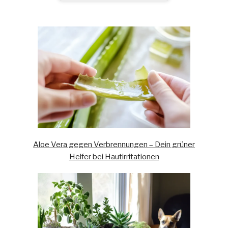
Aloe Vera gegen Verbrennungen – Dein grüner
Helfer bei Hautirritationen