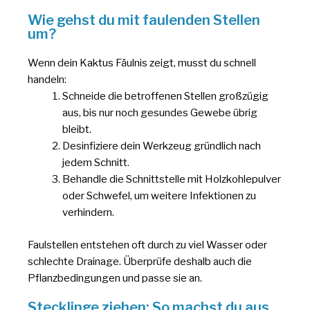
Wie gehst du mit faulenden Stellen
um?
Wenn dein Kaktus Fäulnis zeigt, musst du schnell
handeln:
Schneide die betroffenen Stellen großzügig
aus, bis nur noch gesundes Gewebe übrig
bleibt.
Desinfiziere dein Werkzeug gründlich nach
jedem Schnitt.
Behandle die Schnittstelle mit Holzkohlepulver
oder Schwefel, um weitere Infektionen zu
verhindern.
Faulstellen entstehen oft durch zu viel Wasser oder
schlechte Drainage. Überprüfe deshalb auch die
Pflanzbedingungen und passe sie an.
Stecklinge ziehen: So machst du aus