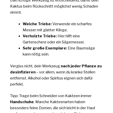
Das richtige Werkzeug ist entscheidend, damit dein
Kaktus beim Rückschnitt möglichst wenig Schaden
nimmt.
Weiche Triebe:
Verwende ein scharfes
Messer mit glatter Klinge.
Verholzte Triebe:
Hier hilft eine
Gartenschere oder ein Sägemesser.
Sehr große Exemplare:
Eine Baumsäge
kann nötig sein.
Vergiss nicht, dein Werkzeug
nach jeder Pflanze zu
desinfizieren
– vor allem, wenn du kranke Stellen
entfernst. Alkohol oder Spiritus eignen sich dafür
perfekt.
Tipp: Trage beim Schneiden von Kakteen immer
Handschuhe
. Manche Kakteenarten haben
besonders feine Dornen, die sich leicht in der Haut