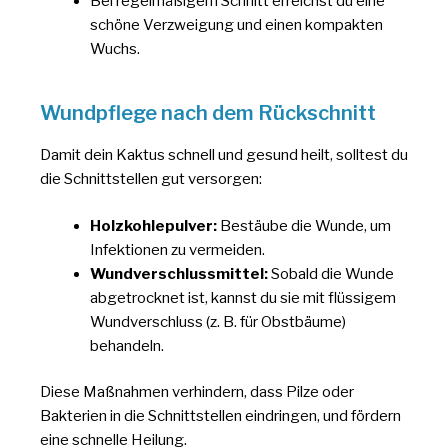
Bei regelmäßigem Schnitt erreichst du eine
schöne Verzweigung und einen kompakten
Wuchs.
Wundpflege nach dem Rückschnitt
Damit dein Kaktus schnell und gesund heilt, solltest du
die Schnittstellen gut versorgen:
Holzkohlepulver:
Bestäube die Wunde, um
Infektionen zu vermeiden.
Wundverschlussmittel:
Sobald die Wunde
abgetrocknet ist, kannst du sie mit flüssigem
Wundverschluss (z. B. für Obstbäume)
behandeln.
Diese Maßnahmen verhindern, dass Pilze oder
Bakterien in die Schnittstellen eindringen, und fördern
eine schnelle Heilung.